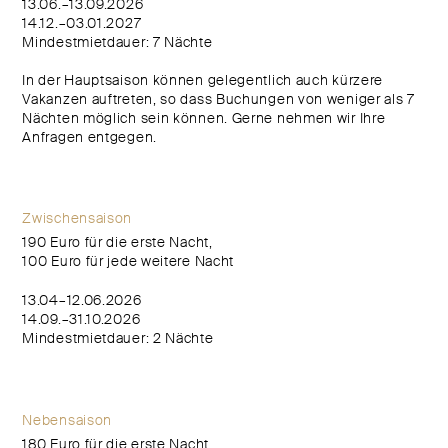
13.06.–13.09.2026
14.12.–03.01.2027
Mindestmietdauer: 7 Nächte
In der Hauptsaison können gelegentlich auch kürzere
Vakanzen auftreten, so dass Buchungen von weniger als 7
Nächten möglich sein können. Gerne nehmen wir Ihre
Anfragen entgegen.
Zwischensaison
190 Euro für die erste Nacht,
100 Euro für jede weitere Nacht
13.04–12.06.2026
14.09.–31.10.2026
Mindestmietdauer: 2 Nächte
Nebensaison
180 Euro für die erste Nacht,