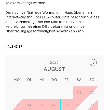
Telekom verlegt worden.
Dennoch verfügt jede Wohnung im Haus über einen
Internet-Zugang über LTE-Router. Bitte beachten Sie das
diese Verbindung über das Mobilfunknetz nicht
vergleichbar mit einer DSL-Leitung ist und in der
Übertragungsgeschwindigkeit schwanken kann.
KALENDER
2026
AUGUST
MO
DI
MI
DO
FR
SA
SO
01
02
03
04
05
06
07
08
09