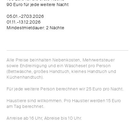
90 Euro für jede weitere Nacht
05.01.–27.03.2026
01.11.–13.12.2026
Mindestmietdauer: 2 Nächte
Alle Preise beinhalten Nebenkosten, Mehrwertsteuer
sowie Endreinigung und ein Wäscheset pro Person
(Bettwäsche, großes Handtuch, kleines Handtuch und
Küchenhandtuch).
Für jede weitere Person berechnen wir 25 Euro pro Nacht.
Haustiere sind willkommen. Pro Haustier werden 15 Euro
am Tag berechnet.
Anreise ab 16 Uhr, Abreise bis 10 Uhr.