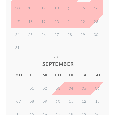
10
11
12
13
15
16
14
17
18
19
20
21
22
23
24
25
26
27
28
29
30
31
2026
SEPTEMBER
MO
DI
MI
DO
FR
SA
SO
01
02
03
04
05
06
07
08
09
10
11
12
13
14
15
16
17
18
19
20