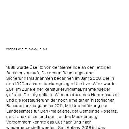
FOTOGRAFIE: THOMAS HELMS
1998 wurde Üselitz von der Gemeinde an den jetzigen
Besitzer verkauft. Die ersten Räumungs- und
Sicherungsmaßnahmen begannen im Jahr 2000. Die in
den 1920er Jahren trockengelegte Üselitzer Wiek wurde
2011 im Zuge einer Renaturierungsmaßnahme wieder
geflutet. Der eigentliche Wiederaufbau des Herrenhauses
und die Restaurierung der noch erhaltenen historischen
Bausubstanz begann ab 2011. Mit Unterstützung des
Landesamtes für Denkmalpflege, der Gemeinde Poseritz,
des Landkreises und des Landes Mecklenburg-
Vorpommern konnte das Gut nach und nach
wiederhergestellt werden. Seit Anfang 2018 ist das